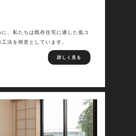
めに、私たちは既存住宅に適した低コ
修工法を得意としています。
詳しく見る