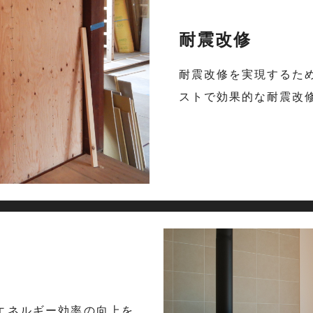
耐震改修
耐震改修を実現するた
ストで効果的な耐震改
エネルギー効率の向上を